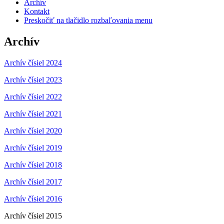
Archív
Kontakt
Preskočiť na tlačidlo rozbaľovania menu
Archív
Archív čísiel 2024
Archív čísiel 2023
Archív čísiel 2022
Archív čísiel 2021
Archív čísiel 2020
Archív čísiel 2019
Archív čísiel 2018
Archív čísiel 2017
Archív čísiel 2016
Archív čísiel 2015