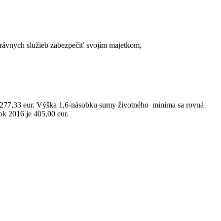
rávnych služieb zabezpečiť svojím majetkom,
 277,33 eur. Výška 1,6-násobku sumy životného minima sa rovná
k 2016 je 405,00 eur.