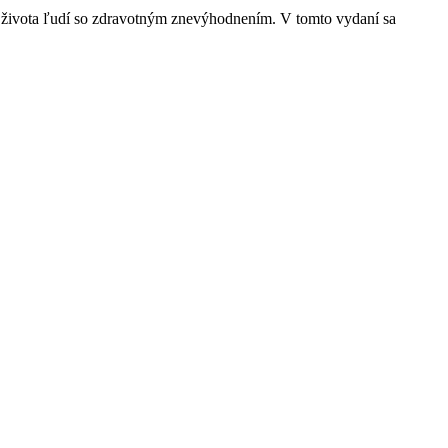
 zo života ľudí so zdravotným znevýhodnením. V tomto vydaní sa