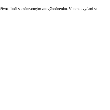
 zo života ľudí so zdravotným znevýhodnením. V tomto vydaní sa