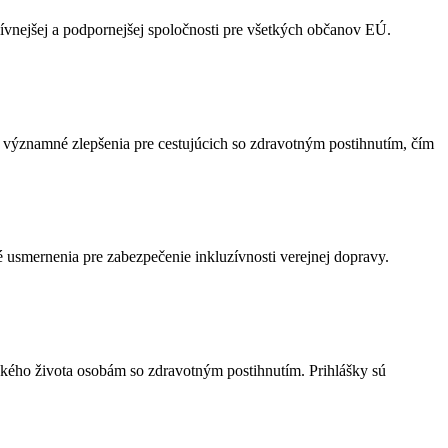
ívnejšej a podpornejšej spoločnosti pre všetkých občanov EÚ.
 významné zlepšenia pre cestujúcich so zdravotným postihnutím, čím
é usmernenia pre zabezpečenie inkluzívnosti verejnej dopravy.
ského života osobám so zdravotným postihnutím. Prihlášky sú