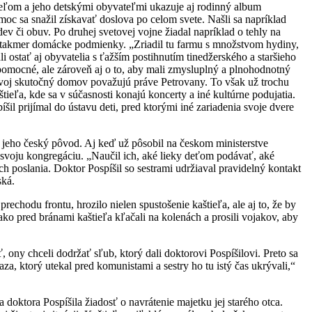
štieľom a jeho detskými obyvateľmi ukazuje aj rodinný album
c sa snažil získavať doslova po celom svete. Našli sa napríklad
ev či obuv. Po druhej svetovej vojne žiadal napríklad o tehly na
riť takmer domácke podmienky. „Zriadil tu farmu s množstvom hydiny,
 ostať aj obyvatelia s ťažším postihnutím tinedžerského a staršieho
 nápomocné, ale zároveň aj o to, aby mali zmysluplný a plnohodnotný
 svoj skutočný domov považujú práve Petrovany. To však už trochu
eľa, kde sa v súčasnosti konajú koncerty a iné kultúrne podujatia.
šil prijímal do ústavu deti, pred ktorými iné zariadenia svoje dvere
 jeho český pôvod. Aj keď už pôsobil na českom ministerstve
 svoju kongregáciu. „Naučil ich, aké lieky deťom podávať, aké
ch poslania. Doktor Pospíšil so sestrami udržiaval pravidelný kontakt
ská.
chodu frontu, hrozilo nielen spustošenie kaštieľa, ale aj to, že by
ako pred bránami kaštieľa kľačali na kolenách a prosili vojakov, aby
, ony chceli dodržať sľub, ktorý dali doktorovi Pospíšilovi. Preto sa
aza, ktorý utekal pred komunistami a sestry ho tu istý čas ukrývali,“
oktora Pospíšila žiadosť o navrátenie majetku jej starého otca.