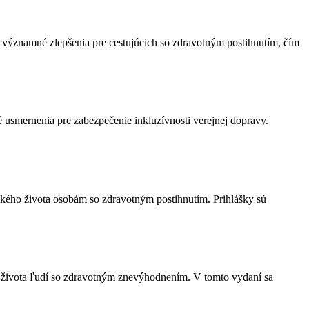
 významné zlepšenia pre cestujúcich so zdravotným postihnutím, čím
é usmernenia pre zabezpečenie inkluzívnosti verejnej dopravy.
ského života osobám so zdravotným postihnutím. Prihlášky sú
 zo života ľudí so zdravotným znevýhodnením. V tomto vydaní sa