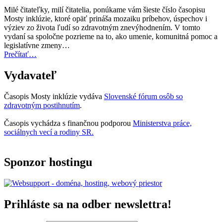
za
Milé čitateľky, milí čitatelia, ponúkame vám šieste číslo časopisu
rok
Mosty inklúzie, ktoré opäť prináša mozaiku príbehov, úspechov i
2027
výziev zo života ľudí so zdravotným znevýhodnením. V tomto
teraz
vydaní sa spoločne pozrieme na to, ako umenie, komunitná pomoc a
otvorená
legislatívne zmeny…
na
“Úvodník
Prečítať
…
predkladanie
–
návrhov”
Mosty
Vydavateľ
inklúzie
06/2025”
Časopis Mosty inklúzie vydáva
Slovenské fórum osôb so
zdravotným postihnutím
.
Časopis vychádza s finančnou podporou
Ministerstva práce,
sociálnych vecí a rodiny SR.
Sponzor hostingu
Prihláste sa na odber newslettra!