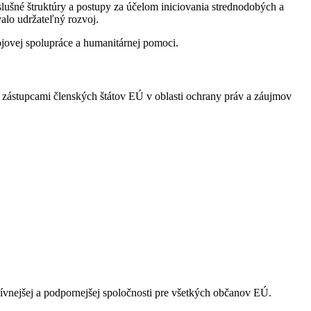
slušné štruktúry a postupy za účelom iniciovania strednodobých a
alo udržateľný rozvoj.
ojovej spolupráce a humanitárnej pomoci.
ástupcami členských štátov EÚ v oblasti ochrany práv a záujmov
ívnejšej a podpornejšej spoločnosti pre všetkých občanov EÚ.