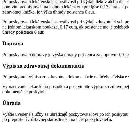
Pri poskytovaní lekárenskej starostlivosti pri výdaji liekov alebo die
potravín predpísaných na jednom lekárskom predpise 0,17 eura, ak poi
zdravotnej knižke, je výška úhrady poistenca 0 eur.
Pri poskytovaní lekárenskej starostlivosti pri výdaji zdravotníckyc
na jednom lekárskom poukaze, 0,17 eura, ak poistenec nie je oslobode
úhrady poistenca 0 eur.
Doprava
Pri poskytovaní dopravy je výška úhrady poistenca za dopravu 0,10 eu
Výpis zo zdravotnej dokumentácie
Pri poskytnutí výpisu zo zdravotnej dokumentácie na účely súvisiace s
Vypracovanie lekárskeho posudku a poskytnutie výpisu zo zdravotnej
dokumentácie poskytol.
Úhrada
Vyššie uvedené služby sa uhrádzajú poskytovateľovi po ich poskytnutí v
po prepustení z ústavnej starostlivosti na účet poskytovateľa.