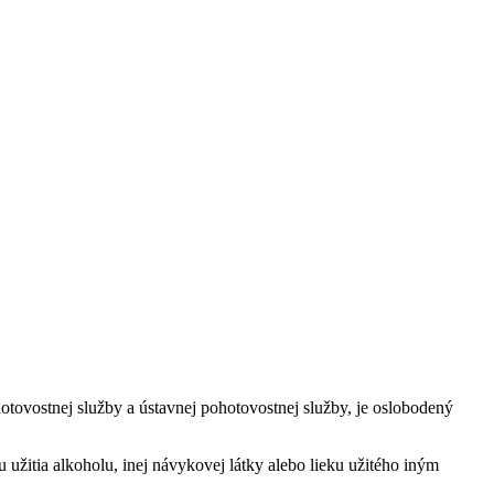
hotovostnej služby a ústavnej pohotovostnej služby, je oslobodený
 užitia alkoholu, inej návykovej látky alebo lieku užitého iným