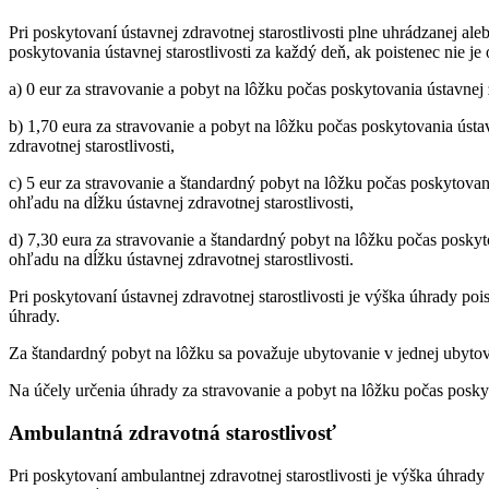
Pri poskytovaní ústavnej zdravotnej starostlivosti plne uhrádzanej al
poskytovania ústavnej starostlivosti za každý deň, ak poistenec nie j
a) 0 eur za stravovanie a pobyt na lôžku počas poskytovania ústavnej z
b) 1,70 eura za stravovanie a pobyt na lôžku počas poskytovania ústa
zdravotnej starostlivosti,
c) 5 eur za stravovanie a štandardný pobyt na lôžku počas poskytovani
ohľadu na dĺžku ústavnej zdravotnej starostlivosti,
d) 7,30 eura za stravovanie a štandardný pobyt na lôžku počas poskyto
ohľadu na dĺžku ústavnej zdravotnej starostlivosti.
Pri poskytovaní ústavnej zdravotnej starostlivosti je výška úhrady poi
úhrady.
Za štandardný pobyt na lôžku sa považuje ubytovanie v jednej ubyto
Na účely určenia úhrady za stravovanie a pobyt na lôžku počas poskytov
Ambulantná zdravotná starostlivosť
Pri poskytovaní ambulantnej zdravotnej starostlivosti je výška úhrady