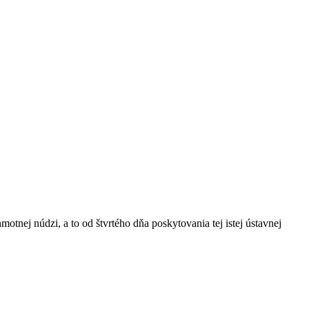
tnej núdzi, a to od štvrtého dňa poskytovania tej istej ústavnej