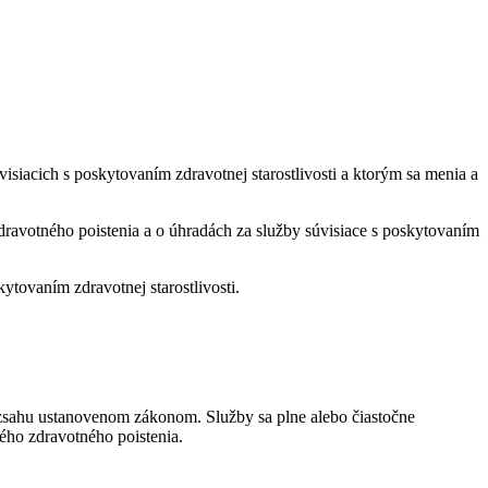
visiacich s poskytovaním zdravotnej starostlivosti a ktorým sa menia a
zdravotného poistenia a o úhradách za služby súvisiace s poskytovaním
ytovaním zdravotnej starostlivosti.
rozsahu ustanovenom zákonom. Služby sa plne alebo čiastočne
ného zdravotného poistenia.