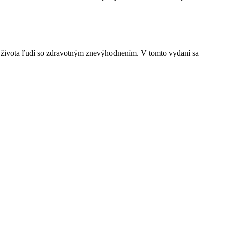
 zo života ľudí so zdravotným znevýhodnením. V tomto vydaní sa