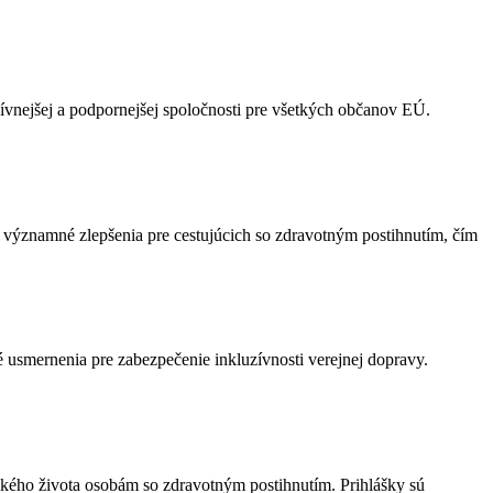
ívnejšej a podpornejšej spoločnosti pre všetkých občanov EÚ.
 významné zlepšenia pre cestujúcich so zdravotným postihnutím, čím
é usmernenia pre zabezpečenie inkluzívnosti verejnej dopravy.
ského života osobám so zdravotným postihnutím. Prihlášky sú