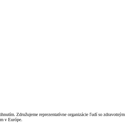
tihnutím. Združujeme reprezentatívne organizácie ľudí so zdravotným
tím v Európe.