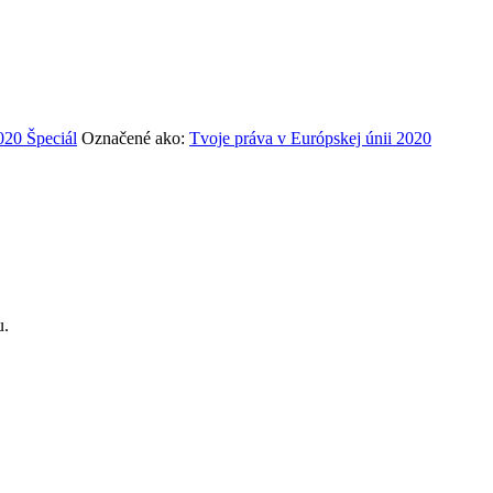
020 Špeciál
Označené ako:
Tvoje práva v Európskej únii 2020
u.