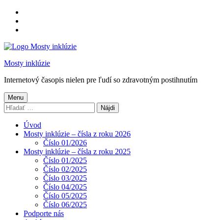
Preskočiť
na
Preskočiť
hlavnú
na
Preskočiť
navigáciu
hlavný
na
obsah
pätičku
Mosty inklúzie
Internetový časopis nielen pre ľudí so zdravotným postihnutím
Menu
Hľadať:
Úvod
Mosty inklúzie – čísla z roku 2026
Číslo 01/2026
Mosty inklúzie – čísla z roku 2025
Číslo 01/2025
Číslo 02/2025
Číslo 03/2025
Číslo 04/2025
Číslo 05/2025
Číslo 06/2025
Podporte nás