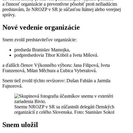
a činnosť organizácie a preventívne pôsobiť proti nežiadúcim
predstavám, že NROZP v SR je súčasťou štátnej alebo verejnej
správy.
Nové vedenie organizácie
Snem zvolil predstaviteľov organizácie:
predseda Branislav Mamojka,
podpredsedovia Tibor Köböl a Iveta Mišová.
a ďalších členov Výkonného výboru: Jana Filipová, Iveta
Franzenová, Milan Měchura a Ľubica Vyberalová.
Snem tiež zvolil týchto revízorov: Dušan Fabián a Jarmila
Fajnorová.
Snemu NROZP v SR sa zúčastnili delegáti členských
organizácií z celého Slovenska. Foto: Stanislav Sokol
Snem uložil