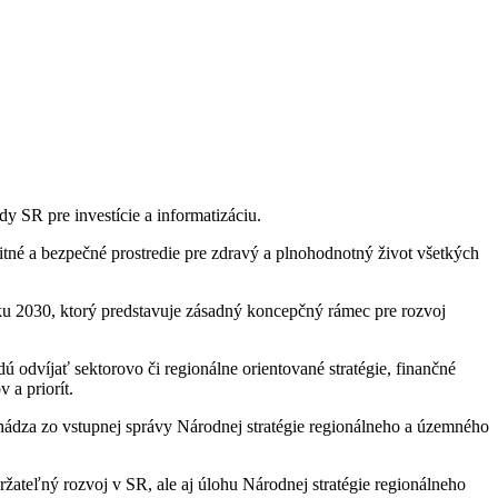
y SR pre investície a informatizáciu.
itné a bezpečné prostredie pre zdravý a plnohodnotný život všetkých
oku 2030, ktorý predstavuje zásadný koncepčný rámec pre rozvoj
 odvíjať sektorovo či regionálne orientované stratégie, finančné
 a priorít.
hádza zo vstupnej správy Národnej stratégie regionálneho a územného
ateľný rozvoj v SR, ale aj úlohu Národnej stratégie regionálneho