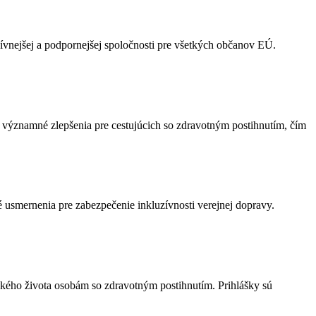
ívnejšej a podpornejšej spoločnosti pre všetkých občanov EÚ.
 významné zlepšenia pre cestujúcich so zdravotným postihnutím, čím
é usmernenia pre zabezpečenie inkluzívnosti verejnej dopravy.
ského života osobám so zdravotným postihnutím. Prihlášky sú