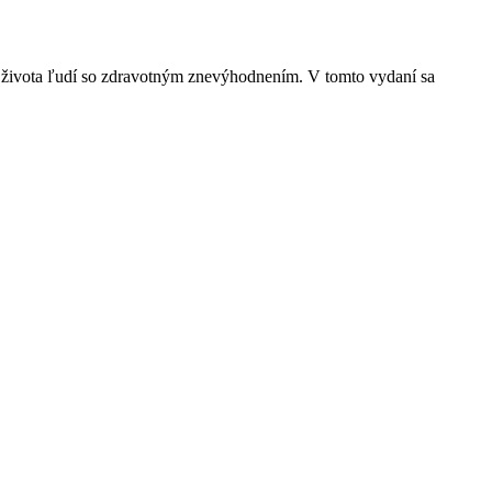
 zo života ľudí so zdravotným znevýhodnením. V tomto vydaní sa